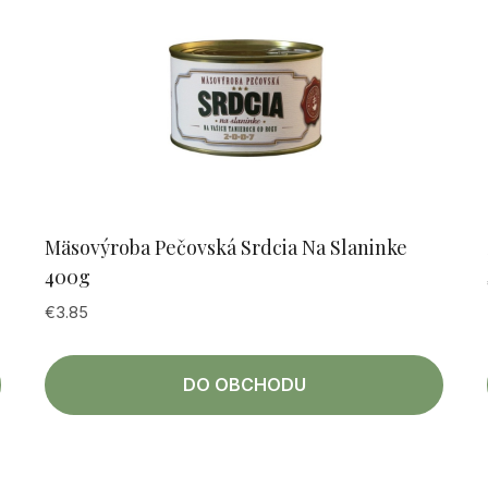
Mäsovýroba Pečovská Srdcia Na Slaninke
400g
€
3.85
DO OBCHODU