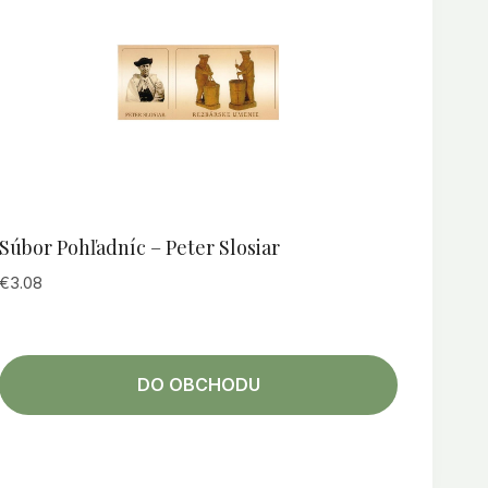
Súbor Pohľadníc – Peter Slosiar
€
3.08
DO OBCHODU