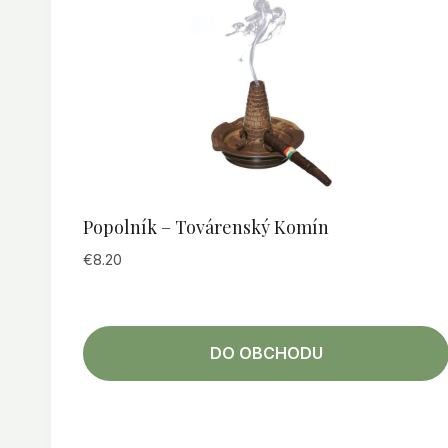
Popolník – Továrenský Komín
€
8.20
DO OBCHODU