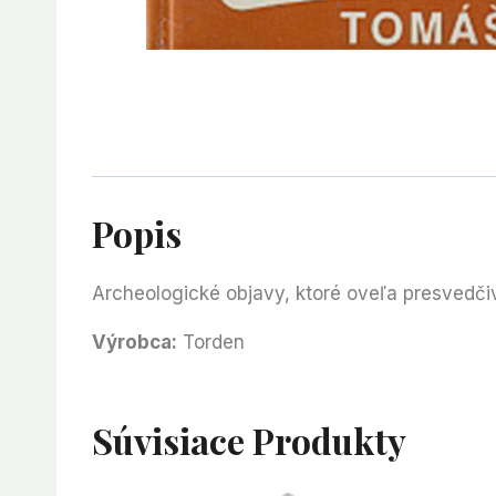
Popis
Archeologické objavy, ktoré oveľa presvedčiv
Výrobca:
Torden
Súvisiace Produkty