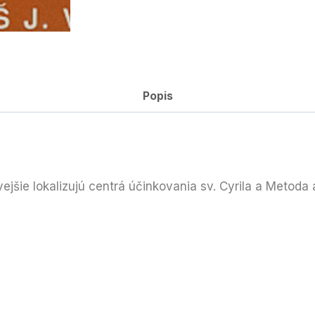
Popis
ejšie lokalizujú centrá účinkovania sv. Cyrila a Metoda