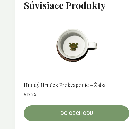
Súvisiace Produkty
Hnedý Hrnček Prekvapenie – Žaba
€
12.25
DO OBCHODU