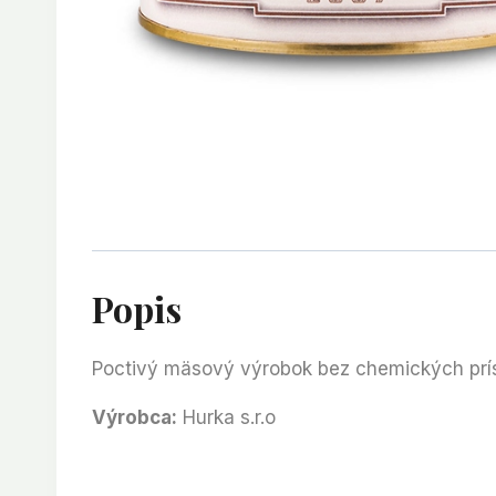
Popis
Poctivý mäsový výrobok bez chemických prí
Výrobca:
Hurka s.r.o