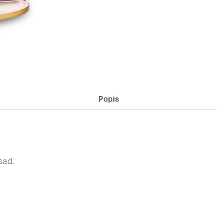
Popis
sad.