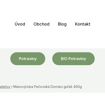
Úvod
Obchod
Blog
Kontakt
Potraviny
BIO Potraviny
ateľov
/
Mäsovýroba Pečovská Domáci guľáš 400g