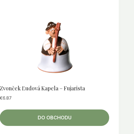
Zvonček Ľudová Kapela – Fujarista
€
6.87
DO OBCHODU