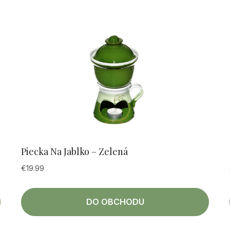
Piecka Na Jablko – Zelená
€
19.99
DO OBCHODU