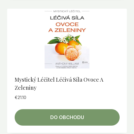
Mystický Léčitel Léčivá Síla Ovoce A
Zeleniny
€
21.10
DO OBCHODU