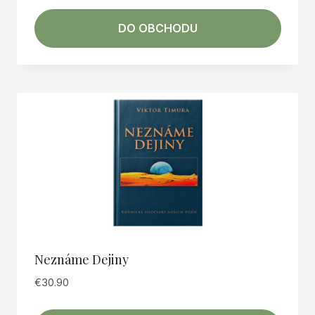
DO OBCHODU
Neznáme Dejiny
€
30.90