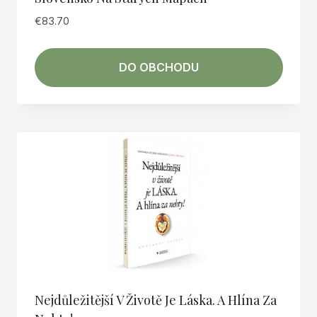
€
83.70
DO OBCHODU
Nejdůležitější V Životě Je Láska. A Hlína Za