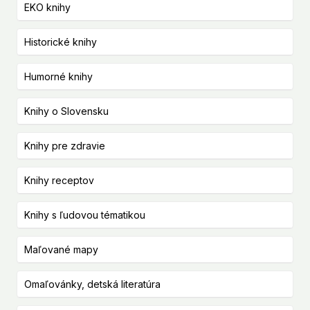
EKO knihy
Historické knihy
Humorné knihy
Knihy o Slovensku
Knihy pre zdravie
Knihy receptov
Knihy s ľudovou tématikou
Maľované mapy
Omaľovánky, detská literatúra