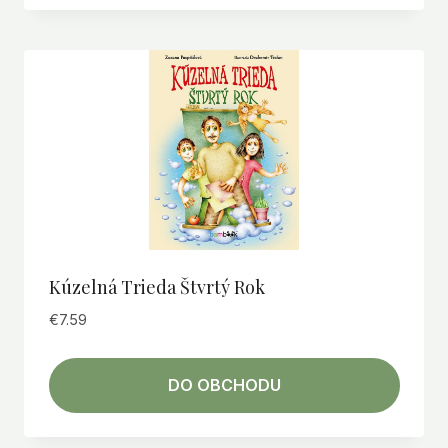
Kúzelná Trieda Štvrtý Rok
€
7.59
DO OBCHODU