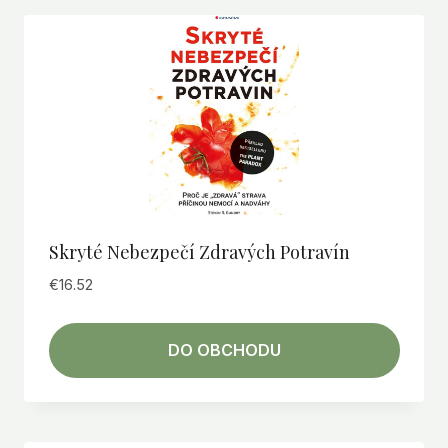
Skryté Nebezpečí Zdravých Potravín
€
16.52
DO OBCHODU