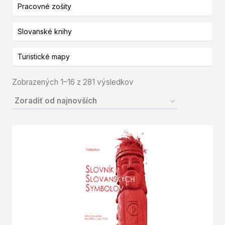
Pracovné zošity
Slovanské knihy
Turistické mapy
Zoradené
Zobrazených 1–16 z 281 výsledkov
podľa
najnovších