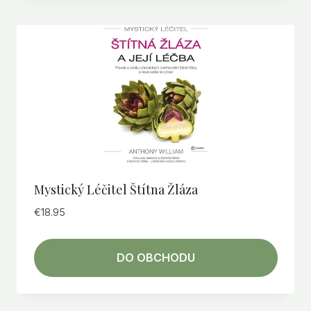
Mystický Léčitel Štítna Žláza
€
18.95
DO OBCHODU