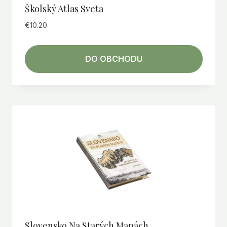
Školský Atlas Sveta
€
10.20
DO OBCHODU
Slovensko Na Starých Mapách