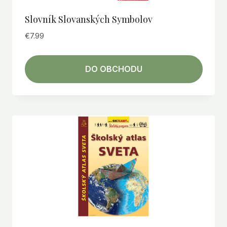
Slovník Slovanských Symbolov
€
7.99
DO OBCHODU