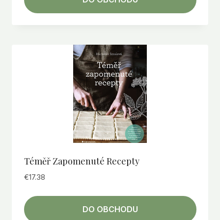
Téměř Zapomenuté Recepty
€
17.38
DO OBCHODU