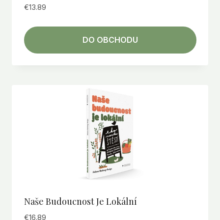
€
13.89
DO OBCHODU
Naše Budoucnost Je Lokální
€
16.89