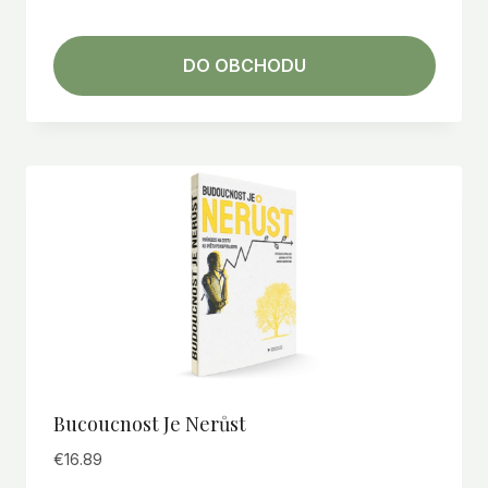
DO OBCHODU
Bucoucnost Je Nerůst
€
16.89