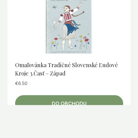
Omaľovánka Tradičné Slovenské Ľudové
Kroje 3.časť – Západ
€
6.50
DO OBCHODU