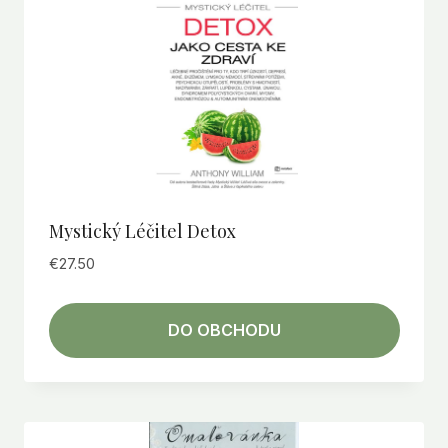
Mystický Léčitel Detox
€
27.50
DO OBCHODU