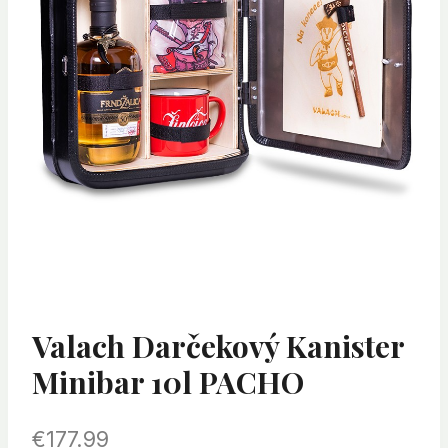
Valach Darčekový Kanister
Minibar 10l PACHO
€
177.99