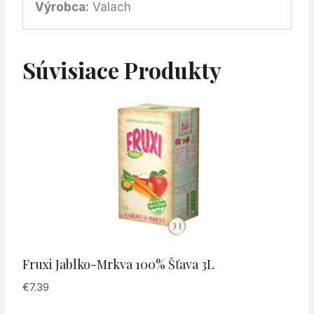
Výrobca:
Valach
Súvisiace Produkty
Fruxi Jablko-Mrkva 100% Šťava 3L
€
7.39