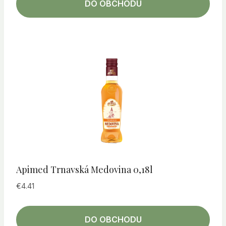
DO OBCHODU
Apimed Trnavská Medovina 0,18l
€
4.41
DO OBCHODU