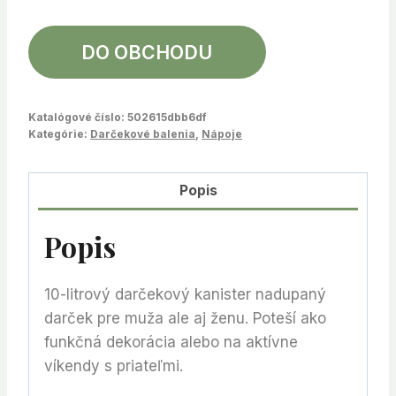
DO OBCHODU
Katalógové číslo:
502615dbb6df
Kategórie:
Darčekové balenia
,
Nápoje
Popis
Popis
10-litrový darčekový kanister nadupaný
darček pre muža ale aj ženu. Poteší ako
funkčná dekorácia alebo na aktívne
víkendy s priateľmi.