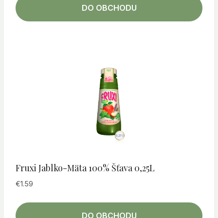
DO OBCHODU
Fruxi Jablko-Mäta 100% Šťava 0,25L
€
1.59
DO OBCHODU