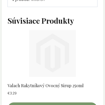
Súvisiace Produkty
Valach Rakytníkový Ovocný Sirup 250ml
€
3.29