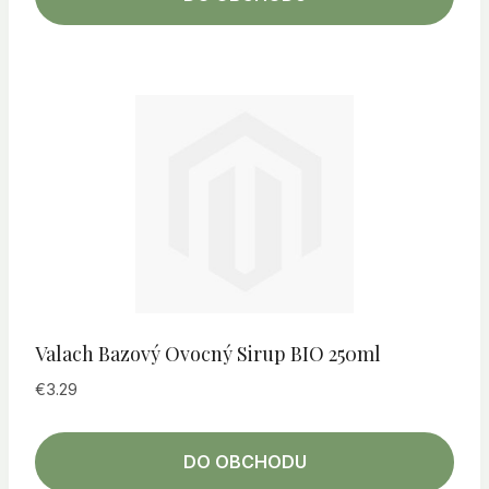
Valach Bazový Ovocný Sirup BIO 250ml
€
3.29
DO OBCHODU