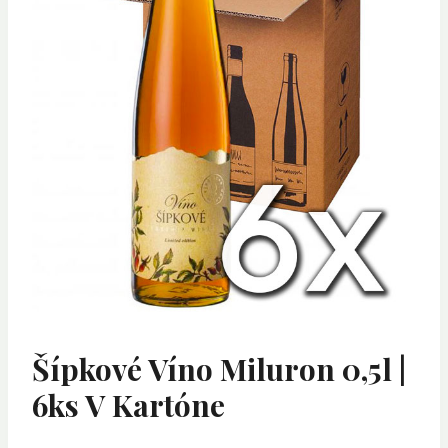
Šípkové Víno Miluron 0,5l |
6ks V Kartóne