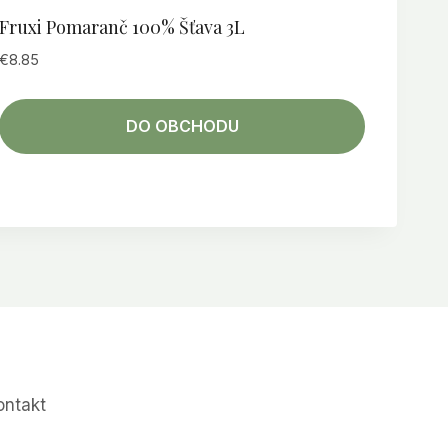
Fruxi Pomaranč 100% Šťava 3L
€
8.85
DO OBCHODU
ontakt