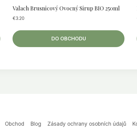
Valach Brusnicový Ovocný Sirup BIO 250ml
€
3.20
DO OBCHODU
Obchod
Blog
Zásady ochrany osobních údajů
K