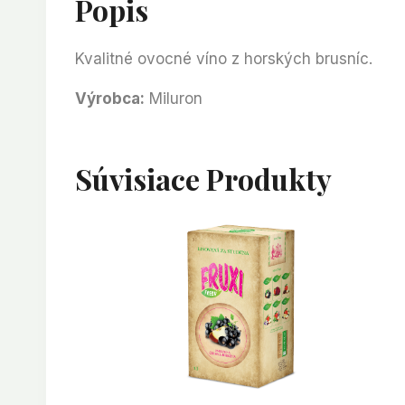
Popis
Kvalitné ovocné víno z horských brusníc.
Výrobca:
Miluron
Súvisiace Produkty