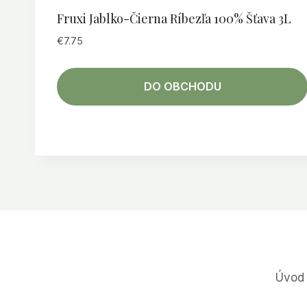
Fruxi Jablko-Čierna Ríbezľa 100% Šťava 3L
€
7.75
DO OBCHODU
Úvod