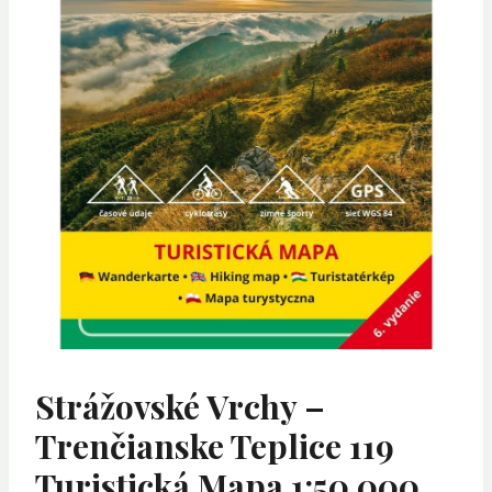
Strážovské Vrchy –
Trenčianske Teplice 119
Turistická Mapa 1:50 000