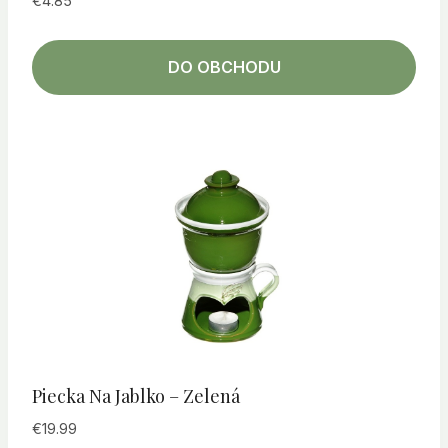
€
4.85
DO OBCHODU
Piecka Na Jablko – Zelená
€
19.99