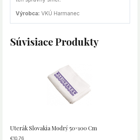
Výrobca:
VKÚ Harmanec
Súvisiace Produkty
Uterák Slovakia Modrý 50×100 Cm
€
10.76