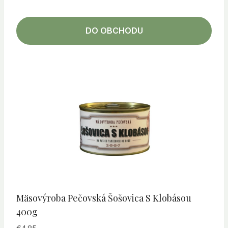
DO OBCHODU
Mäsovýroba Pečovská Šošovica S Klobásou
400g