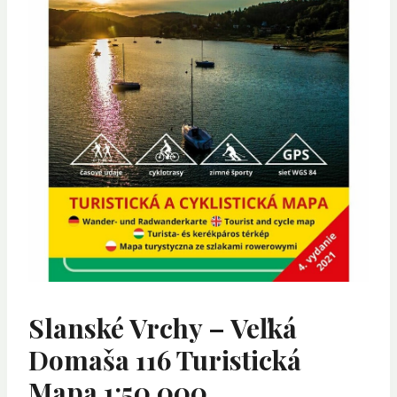
Slanské Vrchy – Veľká
Domaša 116 Turistická
Mapa 1:50 000