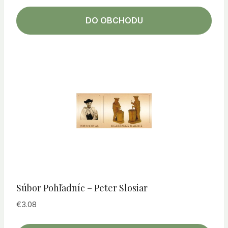
DO OBCHODU
Súbor Pohľadníc – Peter Slosiar
€
3.08