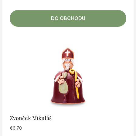
DO OBCHODU
Zvonček Mikuláš
€
6.70