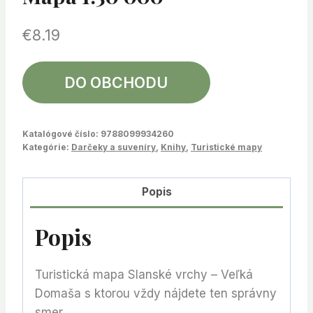
€
8.19
DO OBCHODU
Katalógové číslo:
9788099934260
Kategórie:
Darčeky a suveníry
,
Knihy
,
Turistické mapy
Popis
Popis
Turistická mapa Slanské vrchy – Veľká
Domaša s ktorou vždy nájdete ten správny
smer.