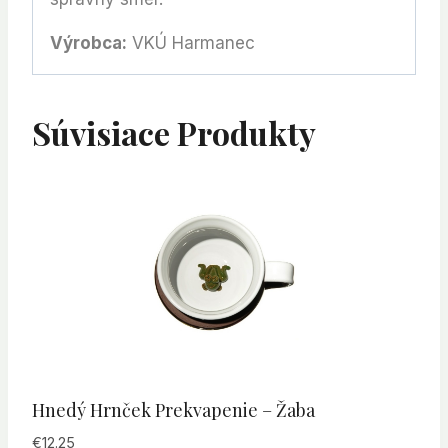
Výrobca:
VKÚ Harmanec
Súvisiace Produkty
Hnedý Hrnček Prekvapenie – Žaba
€
12.25