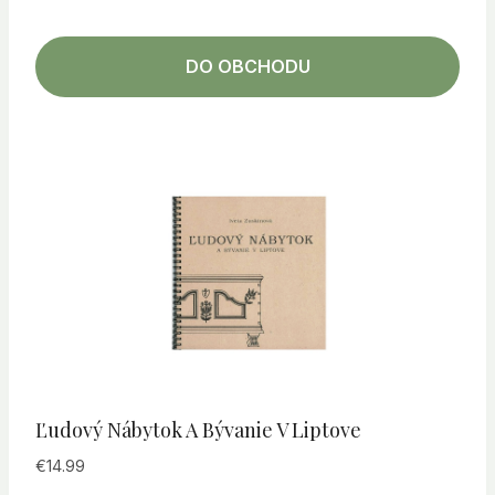
DO OBCHODU
Ľudový Nábytok A Bývanie V Liptove
€
14.99