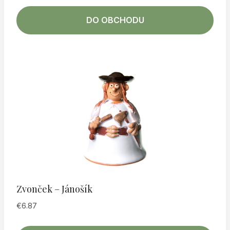
DO OBCHODU
Zvonček – Jánošík
€
6.87