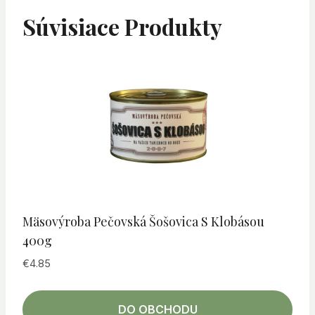
Súvisiace Produkty
Mäsovýroba Pečovská Šošovica S Klobásou
400g
€
4.85
DO OBCHODU