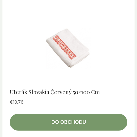
Uterák Slovakia Červený 50×100 Cm
€
10.76
DO OBCHODU