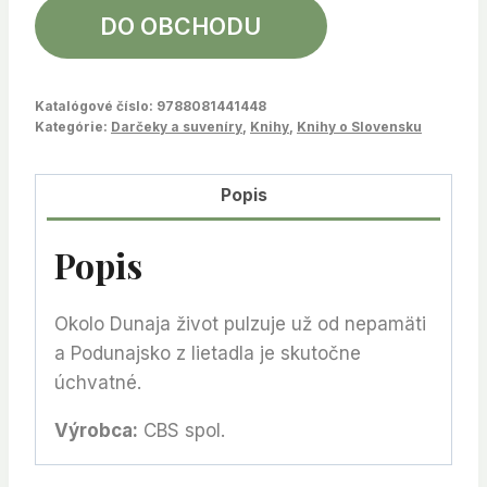
DO OBCHODU
Katalógové číslo:
9788081441448
Kategórie:
Darčeky a suveníry
,
Knihy
,
Knihy o Slovensku
Popis
Popis
Okolo Dunaja život pulzuje už od nepamäti
a Podunajsko z lietadla je skutočne
úchvatné.
Výrobca:
CBS spol.