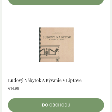
Ľudový Nábytok A Bývanie V Liptove
€
14.99
DO OBCHODU