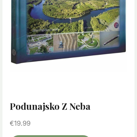
Podunajsko Z Neba
€
19.99