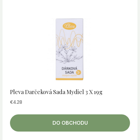
Pleva Darčeková Sada Mydiel 3 X 19g
€
4.28
DO OBCHODU