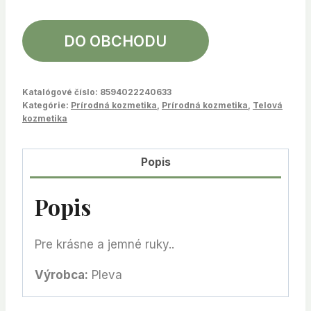
DO OBCHODU
Katalógové číslo:
8594022240633
Kategórie:
Prírodná kozmetika
,
Prírodná kozmetika
,
Telová
kozmetika
Popis
Popis
Pre krásne a jemné ruky..
Výrobca:
Pleva