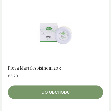
Pleva Masť S Apisinom 20g
€
6.73
DO OBCHODU