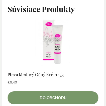
Súvisiace Produkty
Pleva Medový Očný Krém 15g
€
6.40
DO OBCHODU