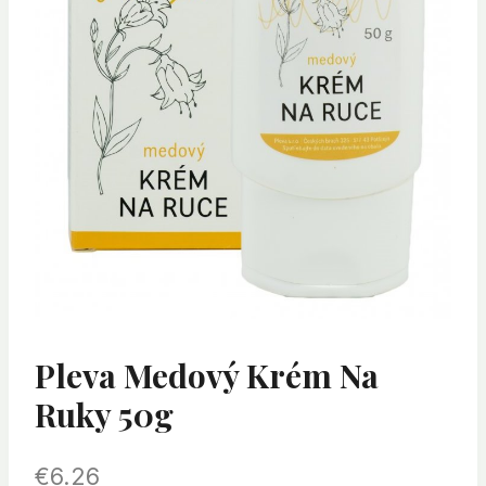
Pleva Medový Krém Na
Ruky 50g
€
6.26