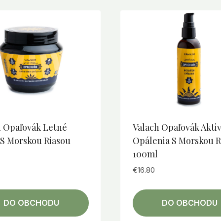
h Opaľovák Letné
Valach Opaľovák Akti
 S Morskou Riasou
Opálenia S Morskou R
100ml
€
16.80
DO OBCHODU
DO OBCHODU