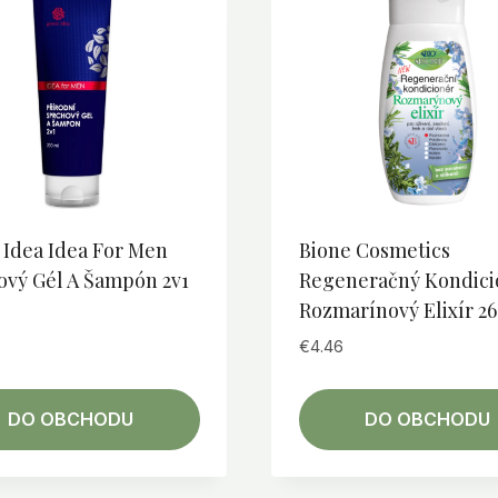
 Idea Idea For Men
Bione Cosmetics
ový Gél A Šampón 2v1
Regeneračný Kondici
Rozmarínový Elixír 2
€
4.46
DO OBCHODU
DO OBCHODU