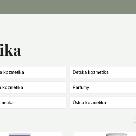
ika
a kozmetika
Detská kozmetika
a kozmetika
Parfumy
zmetika
Ústna kozmetika