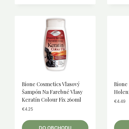
Bione Cosmetics Vlasový
Bione
Šampón Na Farebné Vlasy
Holen
Keratín Colour Fix 260ml
€
4.49
€
4.25
DO OBCHODU