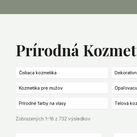
Prírodná Kozmet
Čistiaca kozmetika
Dekoratívn
Kozmetika pre mužov
Opaľovaci
Prírodné farby na vlasy
Telová ko
Zoradené
Zobrazených 1–16 z 732 výsledkov
podľa
najnovších