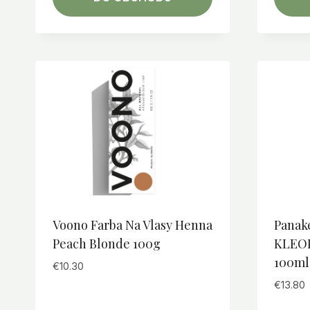
Voono Farba Na Vlasy Henna
Panak
Peach Blonde 100g
KLEOP
100ml
€
10.30
€
13.80