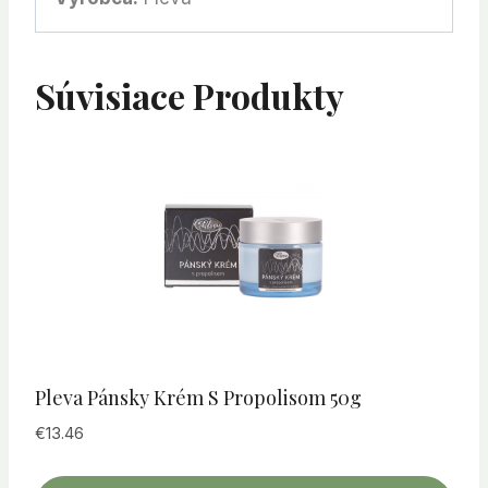
Súvisiace Produkty
Pleva Pánsky Krém S Propolisom 50g
€
13.46