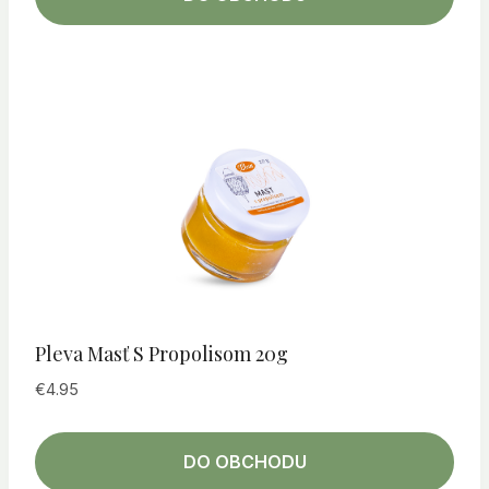
Pleva Masť S Propolisom 20g
€
4.95
DO OBCHODU