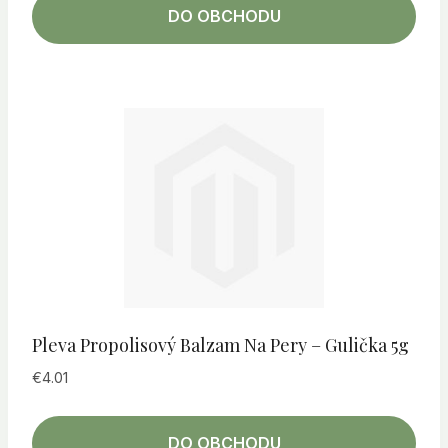
DO OBCHODU
Pleva Propolisový Balzam Na Pery – Gulička 5g
€
4.01
DO OBCHODU