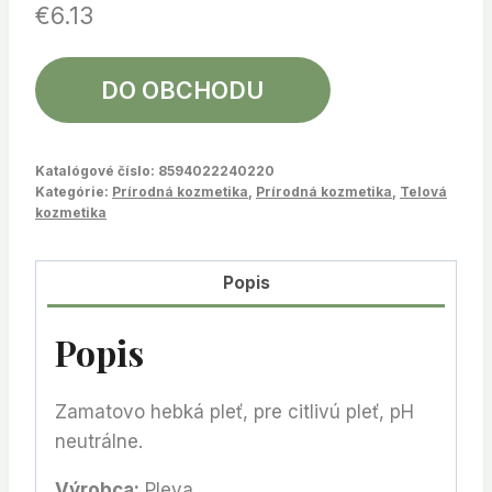
€
6.13
DO OBCHODU
Katalógové číslo:
8594022240220
Kategórie:
Prírodná kozmetika
,
Prírodná kozmetika
,
Telová
kozmetika
Popis
Popis
Zamatovo hebká pleť, pre citlivú pleť, pH
neutrálne.
Výrobca:
Pleva