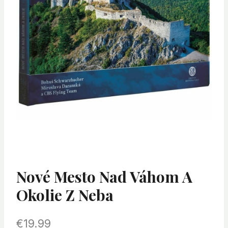
Nové Mesto Nad Váhom A
Okolie Z Neba
€
19.99