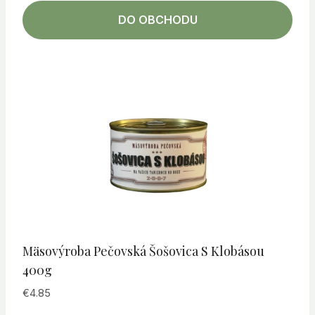
DO OBCHODU
Mäsovýroba Pečovská Šošovica S Klobásou
400g
€
4.85