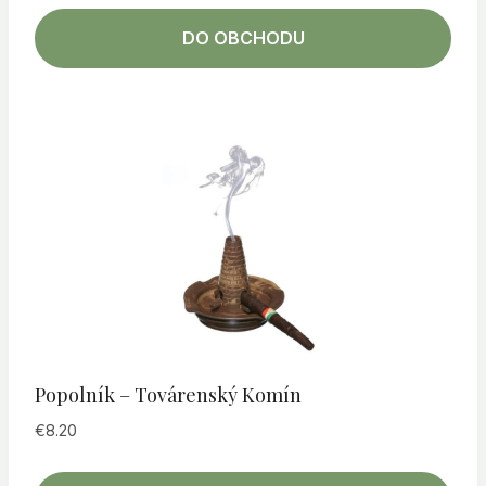
DO OBCHODU
Popolník – Továrenský Komín
€
8.20