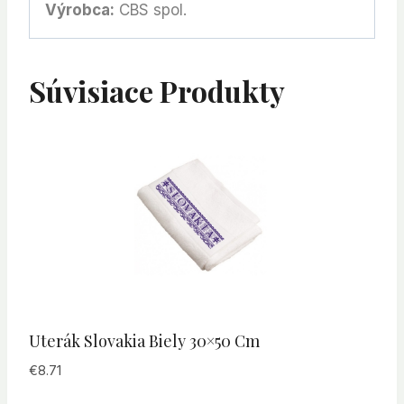
Výrobca:
CBS spol.
Súvisiace Produkty
Uterák Slovakia Biely 30×50 Cm
€
8.71