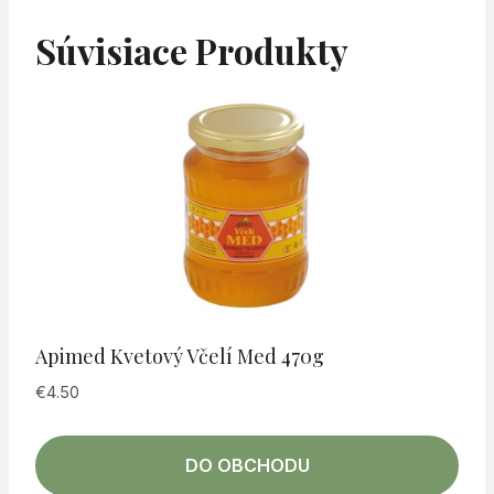
Súvisiace Produkty
Apimed Kvetový Včelí Med 470g
€
4.50
DO OBCHODU