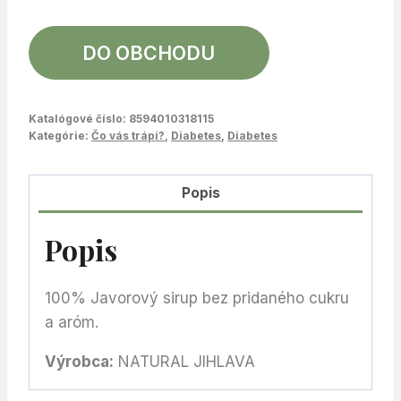
DO OBCHODU
Katalógové číslo:
8594010318115
Kategórie:
Čo vás trápi?
,
Diabetes
,
Diabetes
Popis
Popis
100% Javorový sirup bez pridaného cukru
a aróm.
Výrobca:
NATURAL JIHLAVA