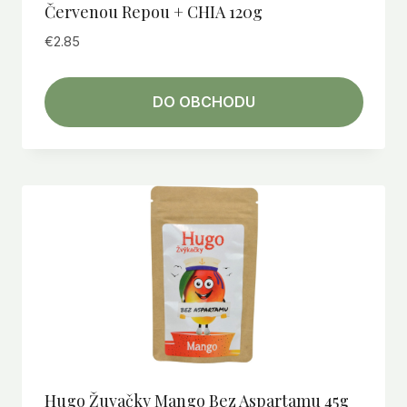
Červenou Repou + CHIA 120g
€
2.85
DO OBCHODU
Hugo Žuvačky Mango Bez Aspartamu 45g