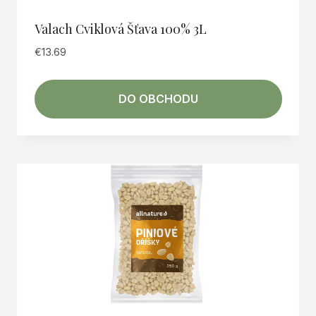
Valach Cviklová Šťava 100% 3L
€
13.69
DO OBCHODU