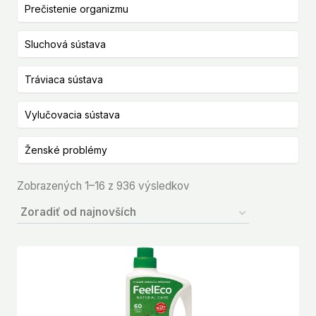
Prečistenie organizmu
Sluchová sústava
Tráviaca sústava
Vylučovacia sústava
Ženské problémy
Zoradené
Zobrazených 1–16 z 936 výsledkov
podľa
najnovších