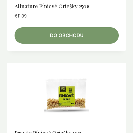
Allnature Píniové Oriešky 250g
€
11.89
DO OBCHODU