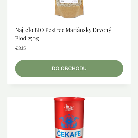
Najtelo BIO Pestrec Mariánsky Drvený
Plod 250g
€
3.15
DO OBCHODU