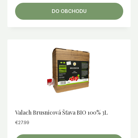
DO OBCHODU
Valach Brusnicová Šťava BIO 100% 3L
€
27.99