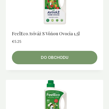
FeelEco Aviváž S Vôňou Ovocia 1,5l
€
5.25
DO OBCHODU