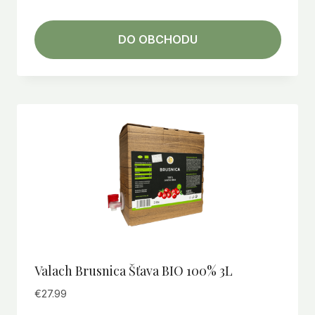
DO OBCHODU
Valach Brusnica Šťava BIO 100% 3L
€
27.99