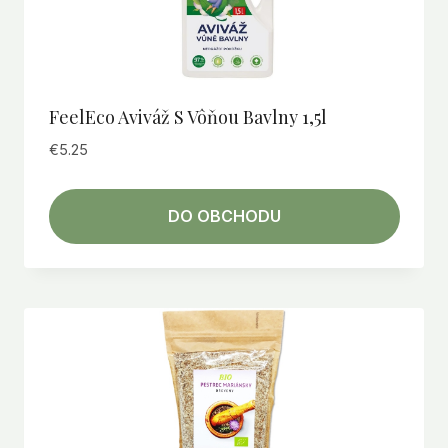
FeelEco Aviváž S Vôňou Bavlny 1,5l
€
5.25
DO OBCHODU