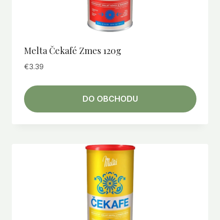
Melta Čekafé Zmes 120g
€
3.39
DO OBCHODU