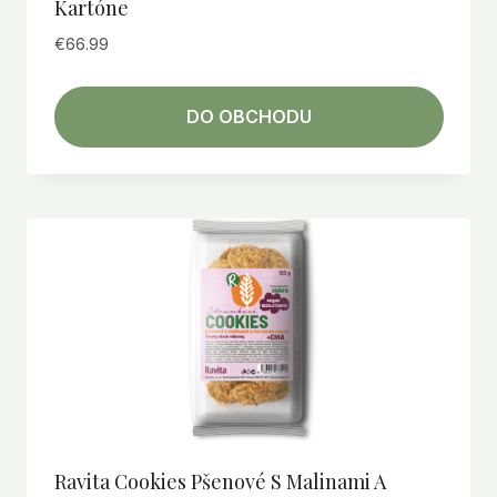
Kartóne
€
66.99
DO OBCHODU
Ravita Cookies Pšenové S Malinami A