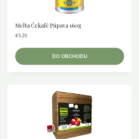
Melta Čekafé Púpava 160g
€
5.20
DO OBCHODU