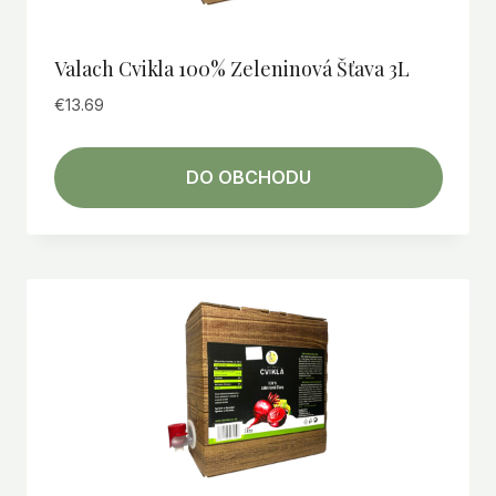
Valach Cvikla 100% Zeleninová Šťava 3L
€
13.69
DO OBCHODU