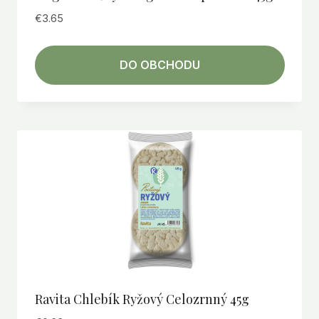
€
3.65
DO OBCHODU
Ravita Chlebík Ryžový Celozrnný 45g