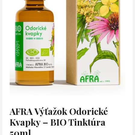
AFRA Výťažok Odorické
Kvapky – BIO Tinktúra
50ml