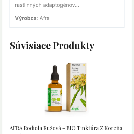
rastlinných adaptogénov…
Výrobca:
Afra
Súvisiace Produkty
AFRA Rodiola Ružová – BIO Tinktúra Z Koreňa