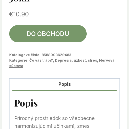
€
10.90
DO OBCHODU
Katalógové číslo:
8588003629463
Kategórie:
Čo vás trápi?
,
Depresia, úzkosť, stres
,
Nervová
sústava
Popis
Popis
Prírodný prostriedok so všeobecne
harmonizujúcimi účinkami, zmes