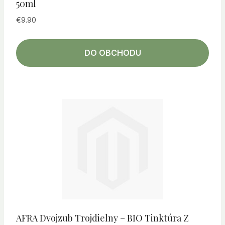
50ml
€
9.90
DO OBCHODU
AFRA Dvojzub Trojdielny – BIO Tinktúra Z