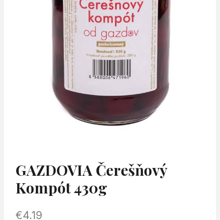
GAZDOVIA Čerešňový
Kompót 430g
€
4.19