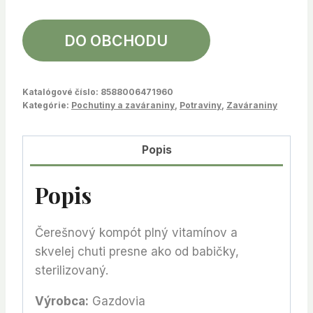
DO OBCHODU
Katalógové číslo:
8588006471960
Kategórie:
Pochutiny a zaváraniny
,
Potraviny
,
Zaváraniny
Popis
Popis
Čerešnový kompót plný vitamínov a
skvelej chuti presne ako od babičky,
sterilizovaný.
Výrobca:
Gazdovia