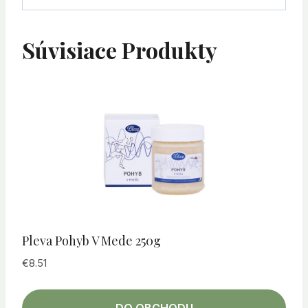
Súvisiace Produkty
Pleva Pohyb V Mede 250g
€
8.51