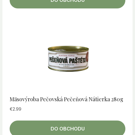
DO OBCHODU
Mäsovýroba Pečovská Pečeňová Nátierka 280g
€
2.99
DO OBCHODU