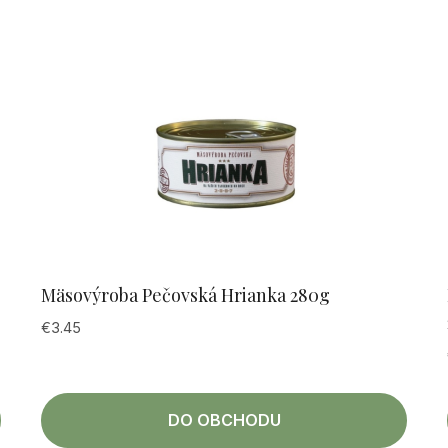
Mäsovýroba Pečovská Hrianka 280g
€
3.45
DO OBCHODU