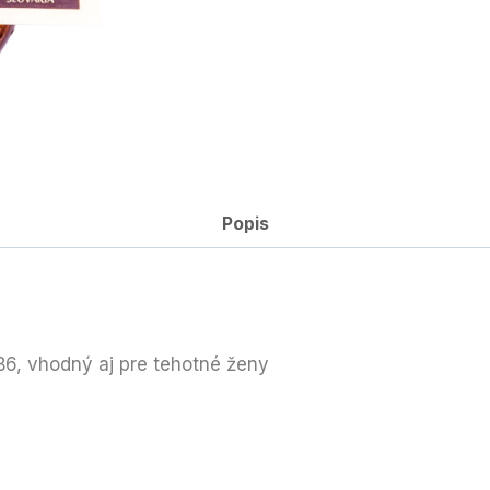
Popis
 B6, vhodný aj pre tehotné ženy