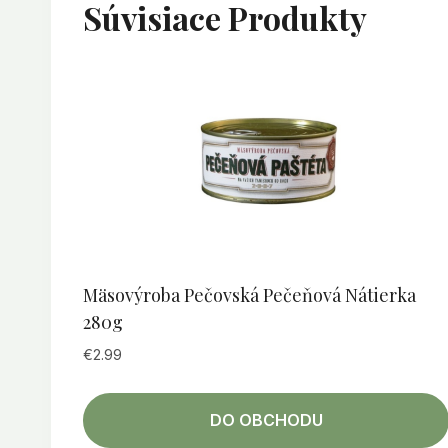
Súvisiace Produkty
Mäsovýroba Pečovská Pečeňová Nátierka
280g
€
2.99
DO OBCHODU