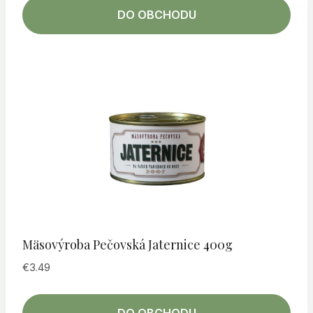
DO OBCHODU
Mäsovýroba Pečovská Jaternice 400g
€
3.49