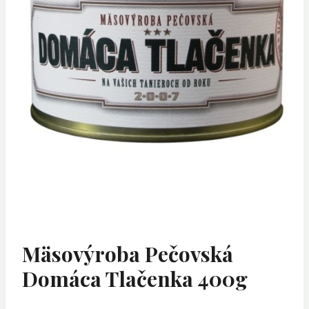
Mäsovýroba Pečovská
Domáca Tlačenka 400g