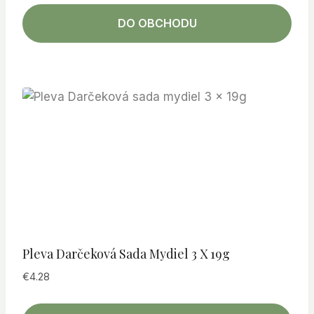
DO OBCHODU
Pleva Darčeková Sada Mydiel 3 X 19g
€
4.28