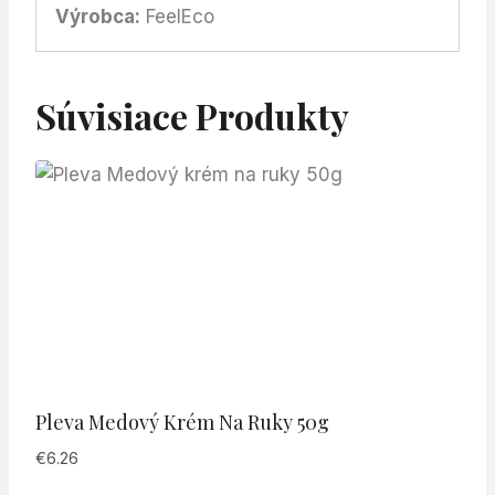
Výrobca:
FeelEco
Súvisiace Produkty
Pleva Medový Krém Na Ruky 50g
€
6.26