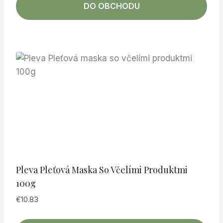
DO OBCHODU
Pleva Pleťová Maska So Včelími Produktmi
100g
€
10.83