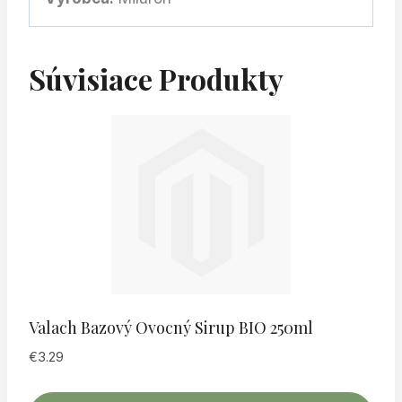
Súvisiace Produkty
Valach Bazový Ovocný Sirup BIO 250ml
€
3.29