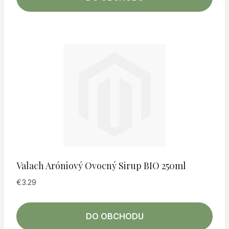
Valach Aróniový Ovocný Sirup BIO 250ml
€
3.29
DO OBCHODU