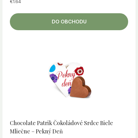
€
1.64
DO OBCHODU
Chocolate Patrik Čokoládové Srdce Biele
Mliečne – Pekný Deň