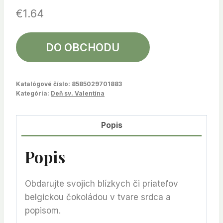
€
1.64
DO OBCHODU
Katalógové číslo:
8585029701883
Kategória:
Deň sv. Valentína
Popis
Popis
Obdarujte svojich blízkych či priateľov
belgickou čokoládou v tvare srdca a
popisom.