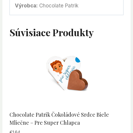
Výrobca:
Chocolate Patrik
Súvisiace Produkty
Chocolate Patrik Čokoládové Srdce Biele
Mliečne – Pre Super Chlapca
€
1.64