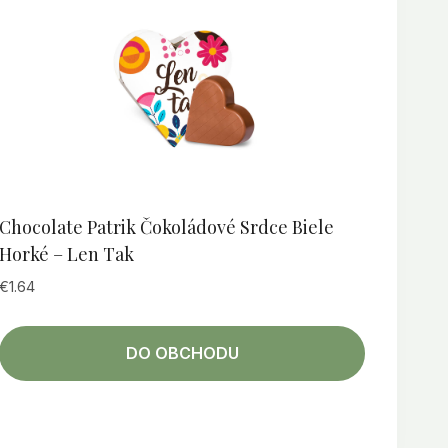
Chocolate Patrik Čokoládové Srdce Biele
Horké – Len Tak
€
1.64
DO OBCHODU