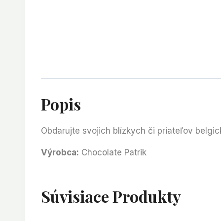
Popis
Obdarujte svojich blízkych či priateľov belg
Výrobca:
Chocolate Patrik
Súvisiace Produkty