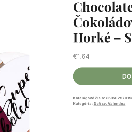
Chocolate
Čokoládov
Horké – 
€
1.64
DO
Katalógové číslo:
85850297015
Kategória:
Deň sv. Valentína