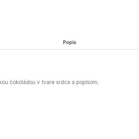
Popis
ickou čokoládou v tvare srdca a popisom.