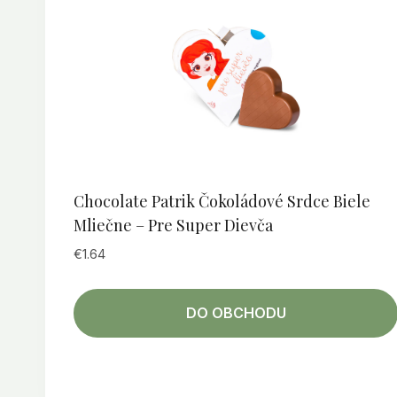
Chocolate Patrik Čokoládové Srdce Biele
Mliečne – Pre Super Dievča
€
1.64
DO OBCHODU