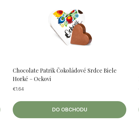
Chocolate Patrik Čokoládové Srdce Biele
Horké – Ockovi
€
1.64
DO OBCHODU