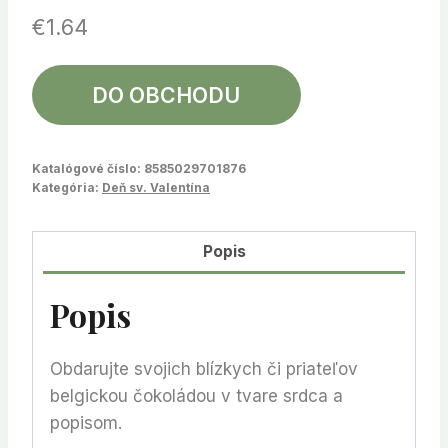
€
1.64
DO OBCHODU
Katalógové číslo:
8585029701876
Kategória:
Deň sv. Valentína
Popis
Popis
Obdarujte svojich blízkych či priateľov
belgickou čokoládou v tvare srdca a
popisom.