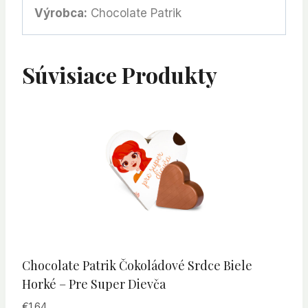
Výrobca:
Chocolate Patrik
Súvisiace Produkty
Chocolate Patrik Čokoládové Srdce Biele
Horké – Pre Super Dievča
€
1.64