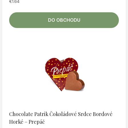
€
1.64
DO OBCHODU
Chocolate Patrik Čokoládové Srdce Bordové
Horké – Prepáč