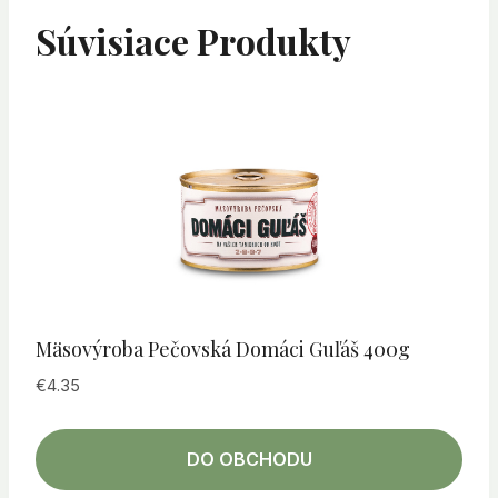
Súvisiace Produkty
Mäsovýroba Pečovská Domáci Guľáš 400g
€
4.35
DO OBCHODU