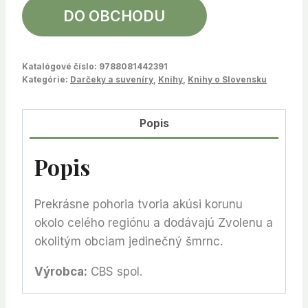
DO OBCHODU
Katalógové číslo:
9788081442391
Kategórie:
Darčeky a suveníry
,
Knihy
,
Knihy o Slovensku
Popis
Popis
Prekrásne pohoria tvoria akúsi korunu
okolo celého regiónu a dodávajú Zvolenu a
okolitým obciam jedinečný šmrnc.
Výrobca:
CBS spol.