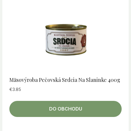
Mäsovýroba Pečovská Srdcia Na Slaninke 400g
€
3.85
DO OBCHODU