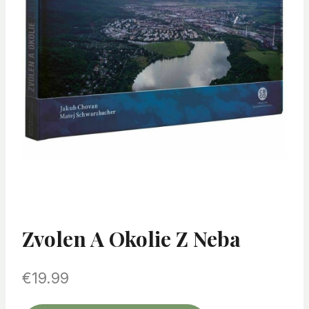
Zvolen A Okolie Z Neba
€
19.99