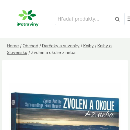
Skip
to
Hľadať:
Vyhľad
content
Home
/
Obchod
/
Darčeky a suveníry
/
Knihy
/
Knihy o
Slovensku
/
Zvolen a okolie z neba