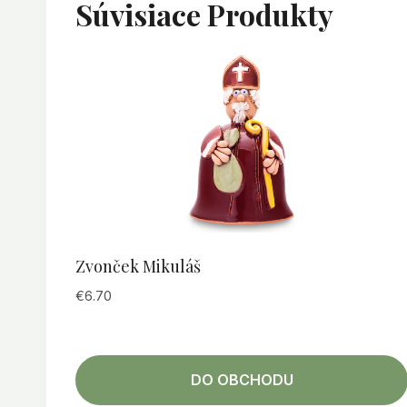
Súvisiace Produkty
Zvonček Mikuláš
€
6.70
DO OBCHODU