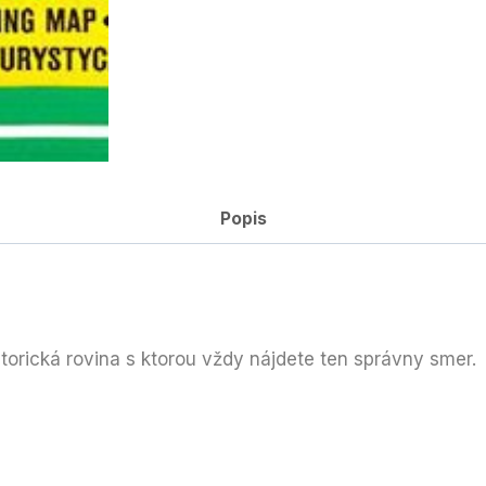
Popis
torická rovina s ktorou vždy nájdete ten správny smer.