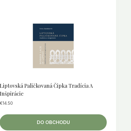
Liptovská Paličkovaná Čipka Tradícia A
Inšpirácie
€
14.50
DO OBCHODU