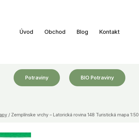
Úvod
Obchod
Blog
Kontakt
Potraviny
BIO Potraviny
mapy
/
Zemplínske vrchy – Latorická rovina 148 Turistická mapa 1:5