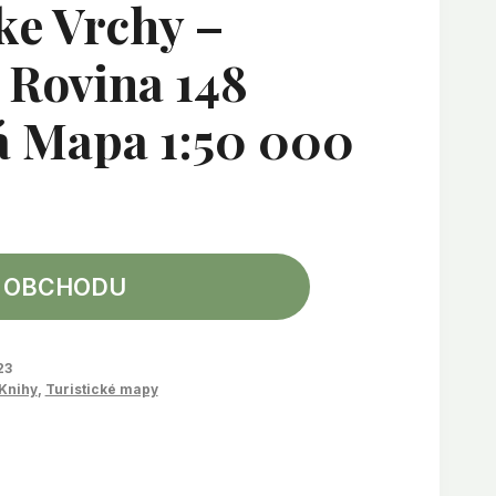
ke Vrchy –
 Rovina 148
á Mapa 1:50 000
 OBCHODU
23
Knihy
,
Turistické mapy