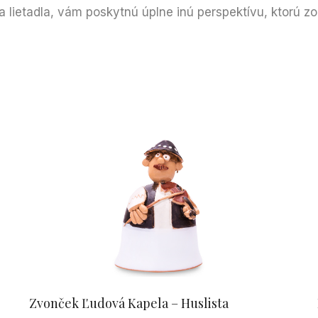
a lietadla, vám poskytnú úplne inú perspektívu, ktorú z
Zvonček Ľudová Kapela – Huslista