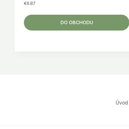
€
6.87
DO OBCHODU
Úvod