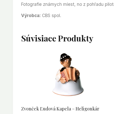
Fotografie známych miest, no z pohľadu pilot
Výrobca:
CBS spol.
Súvisiace Produkty
Zvonček Ľudová Kapela – Heligonkár