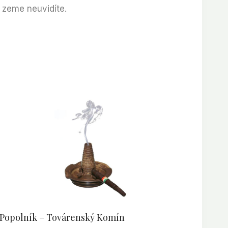
o zeme neuvidíte.
Popolník – Továrenský Komín