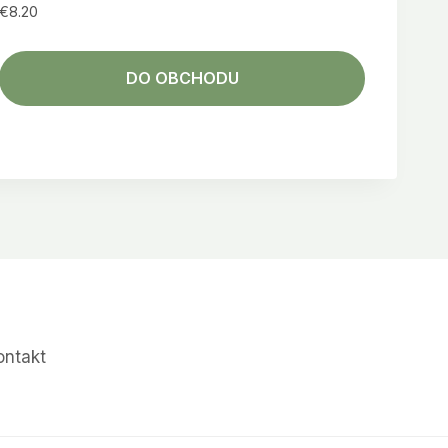
€
8.20
DO OBCHODU
ontakt