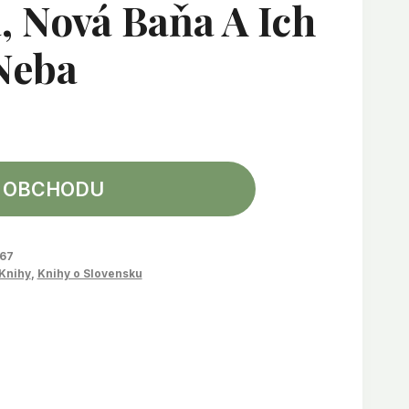
, Nová Baňa A Ich
Neba
 OBCHODU
67
Knihy
,
Knihy o Slovensku