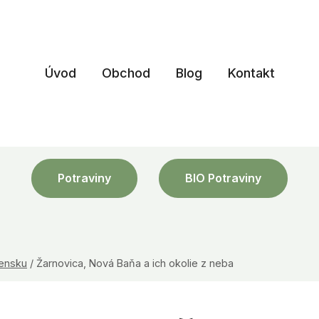
Úvod
Obchod
Blog
Kontakt
Potraviny
BIO Potraviny
vensku
/
Žarnovica, Nová Baňa a ich okolie z neba