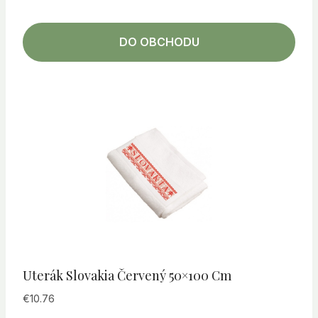
DO OBCHODU
Uterák Slovakia Červený 50×100 Cm
€
10.76