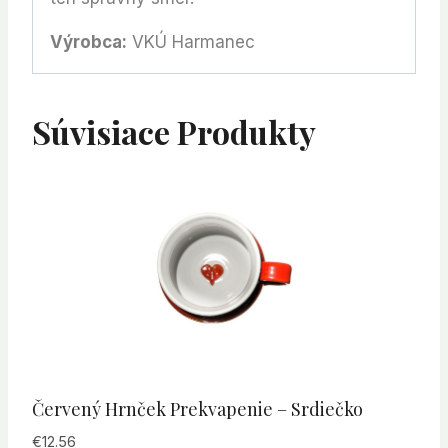
Výrobca:
VKÚ Harmanec
Súvisiace Produkty
Červený Hrnček Prekvapenie – Srdiečko
€
12.56