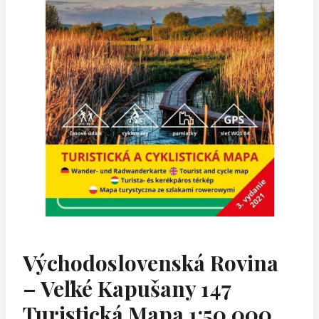
Východoslovenská Rovina
– Veľké Kapušany 147
Turistická Mapa 1:50 000