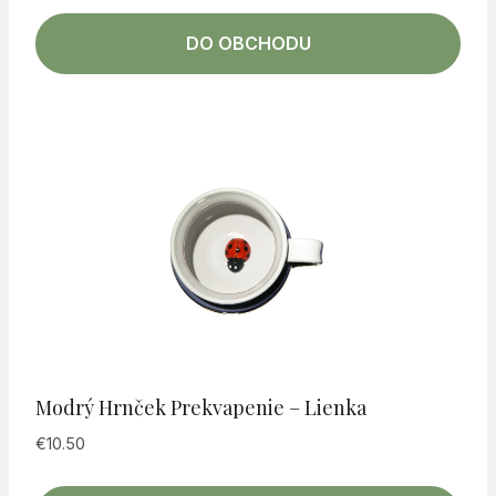
DO OBCHODU
Modrý Hrnček Prekvapenie – Lienka
€
10.50