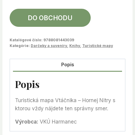
DO OBCHODU
Katalógové číslo:
9788081443039
Kategórie:
Darčeky a suveníry
,
Knihy
,
Turistické mapy
Popis
Popis
Turistická mapa Vtáčnika – Hornej Nitry s
ktorou vždy nájdete ten správny smer.
Výrobca:
VKÚ Harmanec