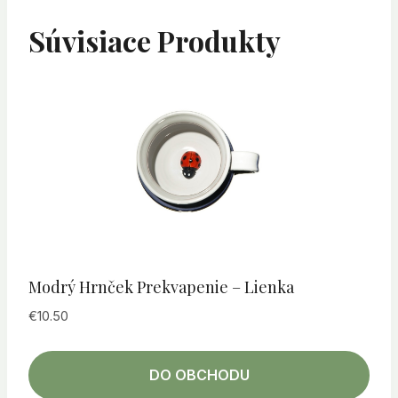
Súvisiace Produkty
Modrý Hrnček Prekvapenie – Lienka
€
10.50
DO OBCHODU