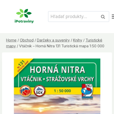
Skip
to
Hľadať:
Vyhľad
content
Home
/
Obchod
/
Darčeky a suveníry
/
Knihy
/
Turistické
mapy
/
Vtáčnik – Horná Nitra 131 Turistická mapa 1:50 000