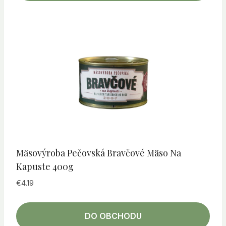
Mäsovýroba Pečovská Bravčové Mäso Na
Kapuste 400g
€
4.19
DO OBCHODU