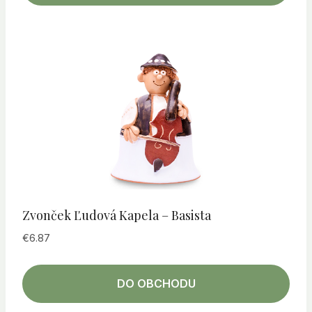
Zvonček Ľudová Kapela – Basista
€
6.87
DO OBCHODU