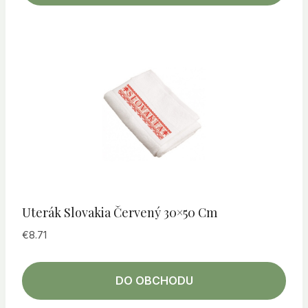
Uterák Slovakia Červený 30×50 Cm
€
8.71
DO OBCHODU