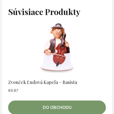
Súvisiace Produkty
Zvonček Ľudová Kapela – Basista
€
6.87
DO OBCHODU