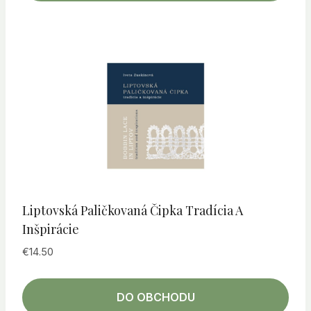
Liptovská Paličkovaná Čipka Tradícia A
Inšpirácie
€
14.50
DO OBCHODU