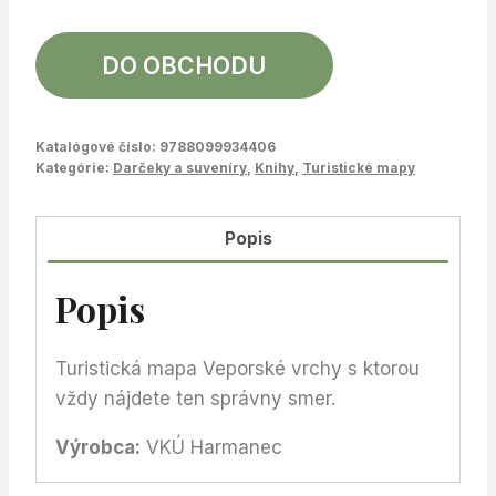
DO OBCHODU
Katalógové číslo:
9788099934406
Kategórie:
Darčeky a suveníry
,
Knihy
,
Turistické mapy
Popis
Popis
Turistická mapa Veporské vrchy s ktorou
vždy nájdete ten správny smer.
Výrobca:
VKÚ Harmanec