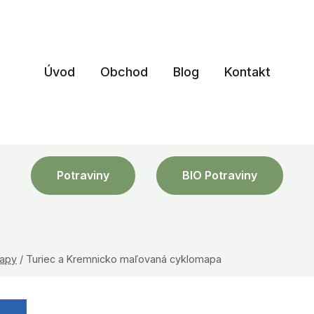
Úvod
Obchod
Blog
Kontakt
Potraviny
BIO Potraviny
apy
/
Turiec a Kremnicko maľovaná cyklomapa