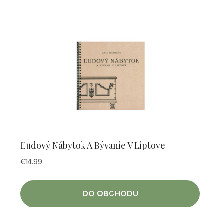
Ľudový Nábytok A Bývanie V Liptove
€
14.99
DO OBCHODU