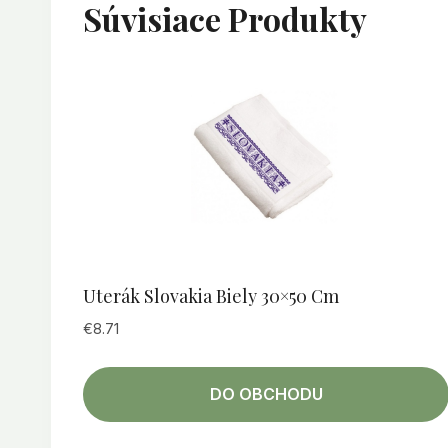
Súvisiace Produkty
Uterák Slovakia Biely 30×50 Cm
€
8.71
DO OBCHODU