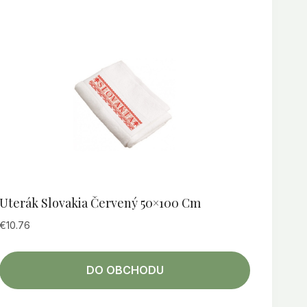
Uterák Slovakia Červený 50×100 Cm
€
10.76
DO OBCHODU