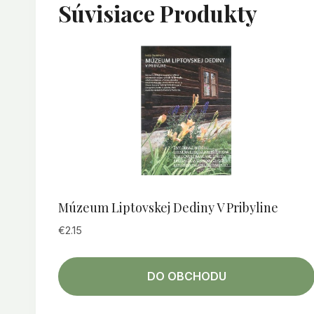
Súvisiace Produkty
Múzeum Liptovskej Dediny V Pribyline
€
2.15
DO OBCHODU