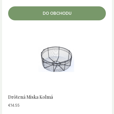
DO OBCHODU
Drôtená Miska Kolmá
€
14.55