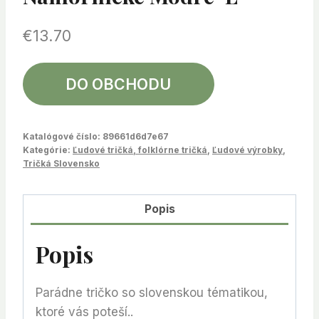
€
13.70
DO OBCHODU
Katalógové číslo:
89661d6d7e67
Kategórie:
Ľudové tričká, folklórne tričká
,
Ľudové výrobky
,
Tričká Slovensko
Popis
Popis
Parádne tričko so slovenskou tématikou,
ktoré vás poteší..