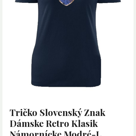
Tričko Slovenský Znak
Dámske Retro Klasik
Námornícke Modré-L