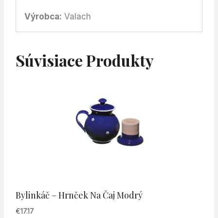
Výrobca:
Valach
Súvisiace Produkty
Bylinkáč – Hrnček Na Čaj Modrý
€
17.17