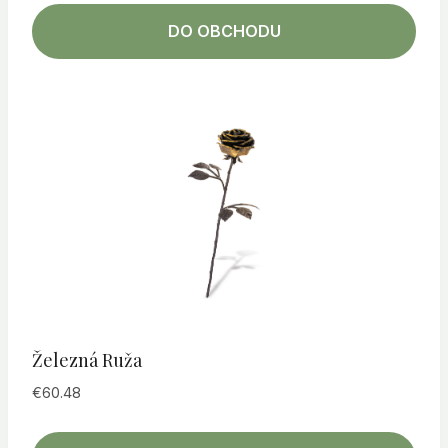
DO OBCHODU
Železná Ruža
€
60.48