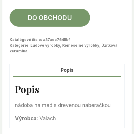
DO OBCHODU
Katalógové číslo:
a37aee7645bf
Kategórie:
Ľudové výrobky
,
Remeselné výrobky
,
Úžitková
keramika
Popis
Popis
nádoba na med s drevenou naberačkou
Výrobca:
Valach