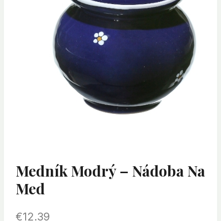
Medník Modrý – Nádoba Na
Med
€
12.39