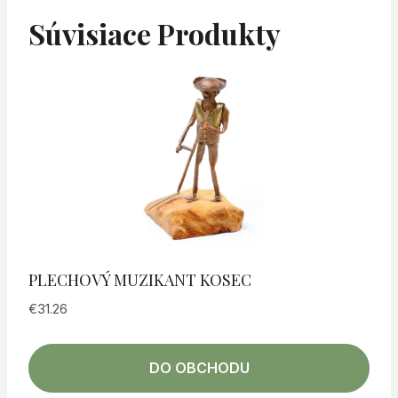
Súvisiace Produkty
PLECHOVÝ MUZIKANT KOSEC
€
31.26
DO OBCHODU