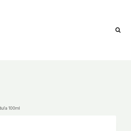
duľa 100ml