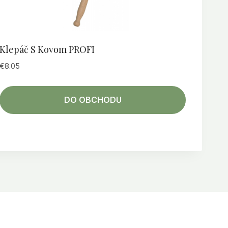
Klepáč S Kovom PROFI
€
8.05
DO OBCHODU