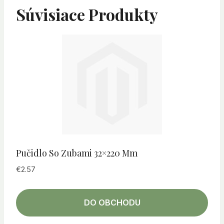
Súvisiace Produkty
Pučidlo So Zubami 32×220 Mm
€
2.57
DO OBCHODU