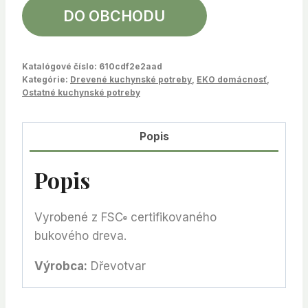
DO OBCHODU
Katalógové číslo:
610cdf2e2aad
Kategórie:
Drevené kuchynské potreby
,
EKO domácnosť
,
Ostatné kuchynské potreby
Popis
Popis
Vyrobené z FSC
certifikovaného
®
bukového dreva.
Výrobca:
Dřevotvar