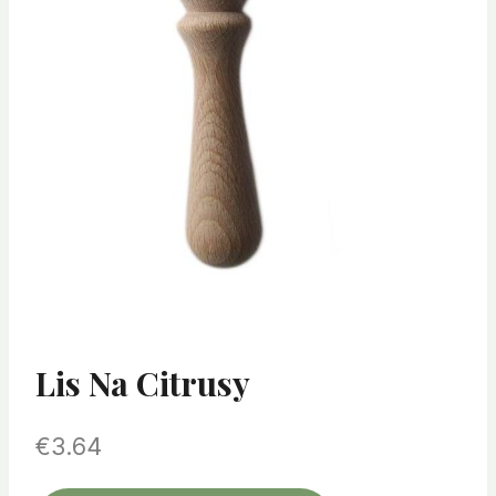
Lis Na Citrusy
€
3.64