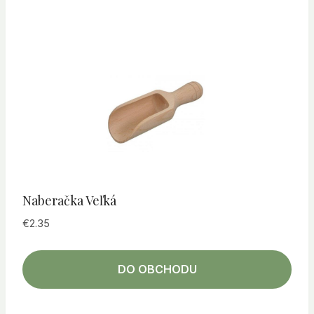
Naberačka Veľká
€
2.35
DO OBCHODU