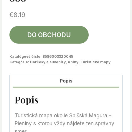
€
8.19
DO OBCHODU
Katalógové číslo:
8586003320045
Kategórie:
Darčeky a suveníry
,
Knihy
,
Turistické mapy
Popis
Popis
Turistická mapa okolie Spišská Magura –
Pieniny s ktorou vždy nájdete ten správny
smer.