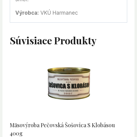
Výrobca:
VKÚ Harmanec
Súvisiace Produkty
Mäsovýroba Pečovská Šošovica S Klobásou
400g