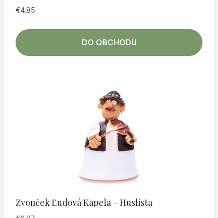
€
4.85
DO OBCHODU
Zvonček Ľudová Kapela – Huslista