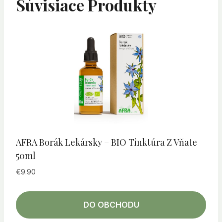
Súvisiace Produkty
AFRA Borák Lekársky – BIO Tinktúra Z Vňate
50ml
€
9.90
DO OBCHODU