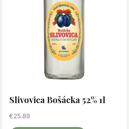
Slivovica Bošácka 52% 1l
€
25.89