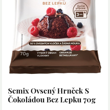
Semix Ovsený Hrnček S
Čokoládou Bez Lepku 70g