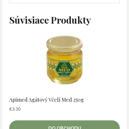
Súvisiace Produkty
Apimed Agátový Včelí Med 250g
€
3.30
DO OBCHODU