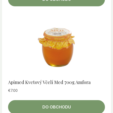
Apimed Kvetový Včelí Med 700g Amfora
€
7.00
DO OBCHODU