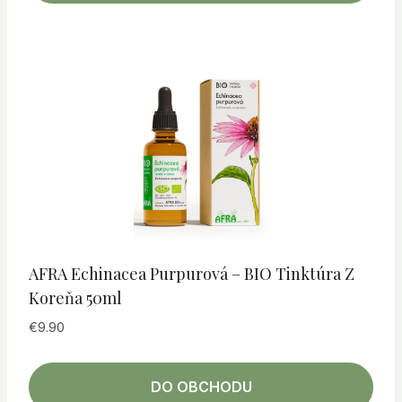
AFRA Echinacea Purpurová – BIO Tinktúra Z
Koreňa 50ml
€
9.90
DO OBCHODU