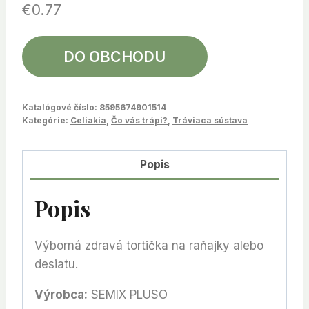
€
0.77
DO OBCHODU
Katalógové číslo:
8595674901514
Kategórie:
Celiakia
,
Čo vás trápi?
,
Tráviaca sústava
Popis
Popis
Výborná zdravá tortička na raňajky alebo
desiatu.
Výrobca:
SEMIX PLUSO