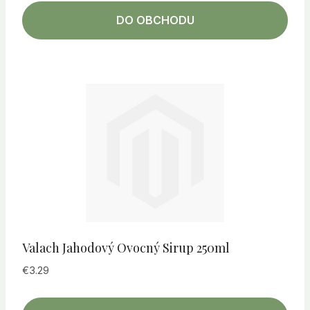
DO OBCHODU
Valach Jahodový Ovocný Sirup 250ml
€
3.29