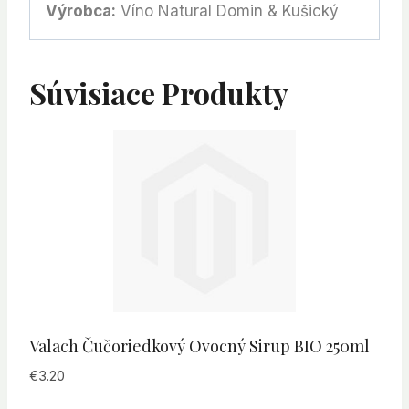
Výrobca:
Víno Natural Domin & Kušický
Súvisiace Produkty
Valach Čučoriedkový Ovocný Sirup BIO 250ml
€
3.20