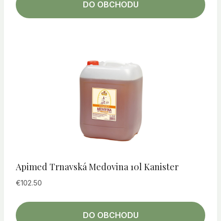
DO OBCHODU
Apimed Trnavská Medovina 10l Kanister
€
102.50
DO OBCHODU