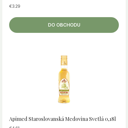
€
3.29
DO OBCHODU
Apimed Staroslovanská Medovina Svetlá 0,18l