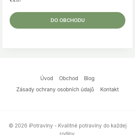
€
4.61
DO OBCHODU
Úvod
Obchod
Blog
Zásady ochrany osobních údajů
Kontakt
© 2026 iPotraviny - Kvalitné potraviny do každej
rodiny.