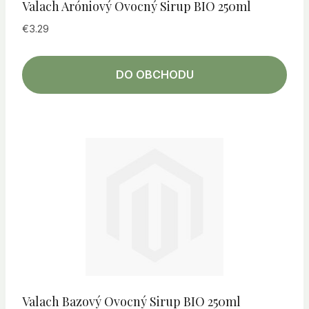
Valach Aróniový Ovocný Sirup BIO 250ml
€
3.29
DO OBCHODU
Valach Bazový Ovocný Sirup BIO 250ml