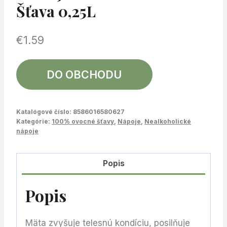
Šťava 0,25L
€
1.59
DO OBCHODU
Katalógové číslo:
8586016580627
Kategórie:
100% ovocné šťavy
,
Nápoje
,
Nealkoholické
nápoje
Popis
Popis
Mäta zvyšuje telesnú kondíciu, posilňuje