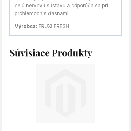
celú nervovú sústavu a odporúča sa pri
problémoch s ďasnami.
Výrobca:
FRUXI FRESH
Súvisiace Produkty