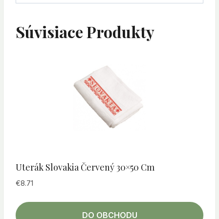
Súvisiace Produkty
Uterák Slovakia Červený 30×50 Cm
€
8.71
DO OBCHODU