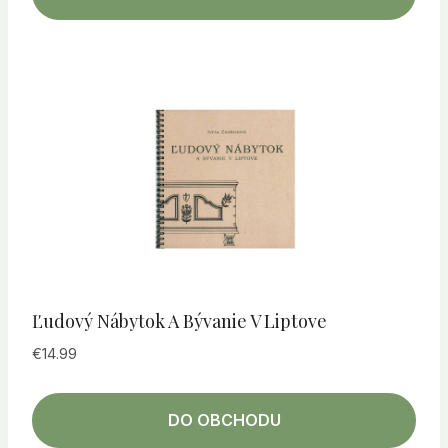
Ľudový Nábytok A Bývanie V Liptove
€
14.99
DO OBCHODU