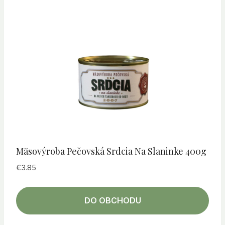
Mäsovýroba Pečovská Srdcia Na Slaninke 400g
€
3.85
DO OBCHODU