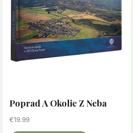
Poprad A Okolie Z Neba
€
19.99