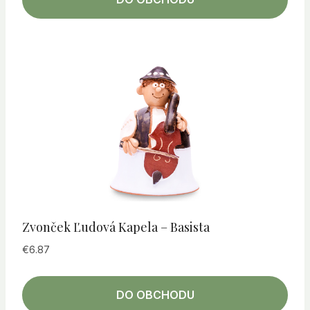
Zvonček Ľudová Kapela – Basista
€
6.87
DO OBCHODU