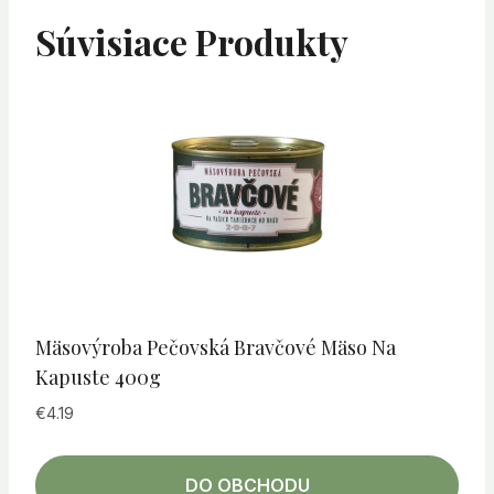
Súvisiace Produkty
Mäsovýroba Pečovská Bravčové Mäso Na
Kapuste 400g
€
4.19
DO OBCHODU