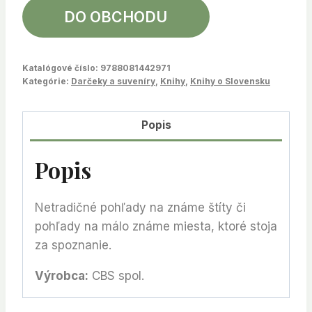
DO OBCHODU
Katalógové číslo:
9788081442971
Kategórie:
Darčeky a suveníry
,
Knihy
,
Knihy o Slovensku
Popis
Popis
Netradičné pohľady na známe štíty či
pohľady na málo známe miesta, ktoré stoja
za spoznanie.
Výrobca:
CBS spol.