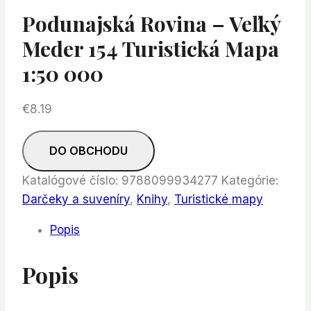
Podunajská Rovina – Veľký
Meder 154 Turistická Mapa
1:50 000
€
8.19
DO OBCHODU
Katalógové číslo:
9788099934277
Kategórie:
Darčeky a suveníry
,
Knihy
,
Turistické mapy
Popis
Popis