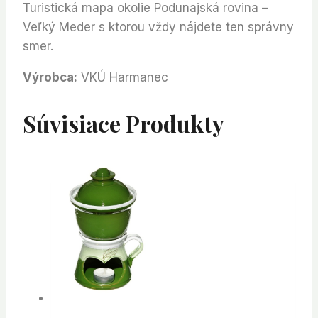
Turistická mapa okolie Podunajská rovina –
Veľký Meder s ktorou vždy nájdete ten správny
smer.
Výrobca:
VKÚ Harmanec
Súvisiace Produkty