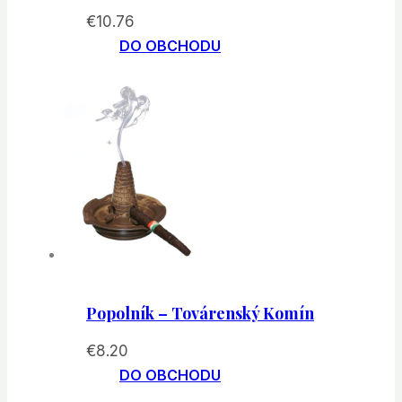
€
10.76
DO OBCHODU
Popolník – Továrenský Komín
€
8.20
DO OBCHODU