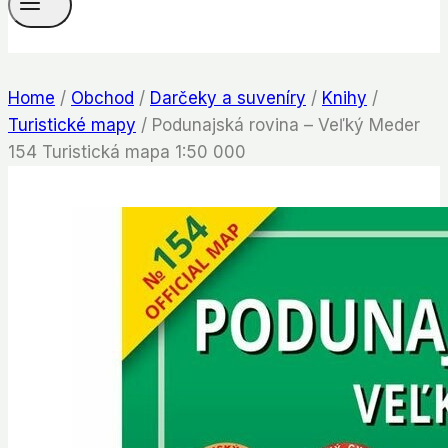
Home
/
Obchod
/
Darčeky a suveníry
/
Knihy
/
Turistické mapy
/
Podunajská rovina – Veľký Meder
154 Turistická mapa 1:50 000