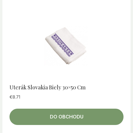
Uterák Slovakia Biely 30×50 Cm
€
8.71
DO OBCHODU