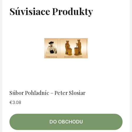
Súvisiace Produkty
Súbor Pohľadníc – Peter Slosiar
€
3.08
DO OBCHODU