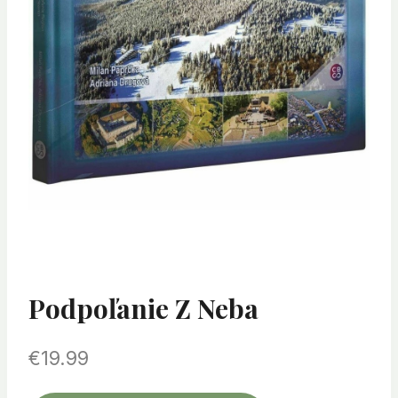
Podpoľanie Z Neba
€
19.99