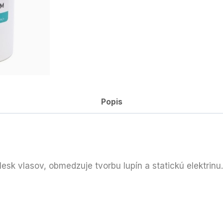
Popis
esk vlasov, obmedzuje tvorbu lupín a statickú elektrinu.