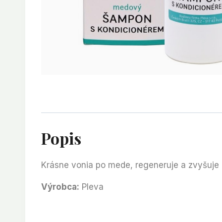
Popis
Krásne vonia po mede, regeneruje a zvyšuje l
Výrobca:
Pleva