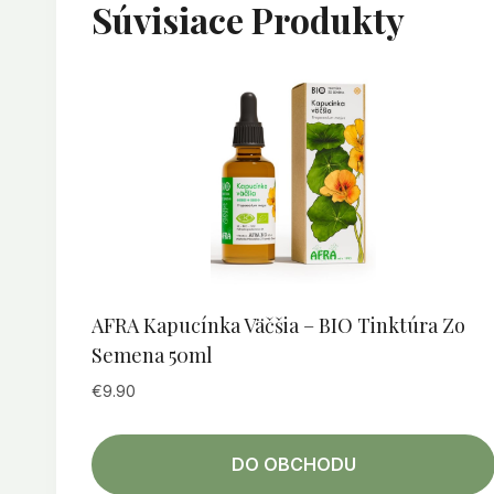
Súvisiace Produkty
AFRA Kapucínka Väčšia – BIO Tinktúra Zo
Semena 50ml
€
9.90
DO OBCHODU