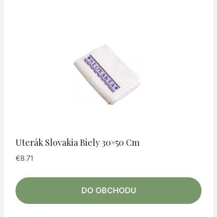
Uterák Slovakia Biely 30×50 Cm
€
8.71
DO OBCHODU