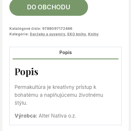
DO OBCHODU
Katalógové číslo:
9788097172466
Kategórie:
Darčeky a suveníry
,
EKO knihy
,
Knihy
Popis
Popis
Permakultúra je kreatívny prístup k
bohatému a naplňujúcemu životnému
štýlu.
Výrobca:
Alter Nativa o.z.