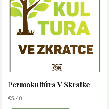
Permakultúra V Skratke
€
5.40