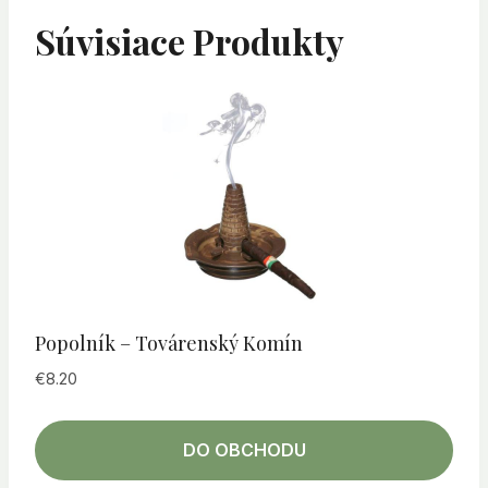
Súvisiace Produkty
Popolník – Továrenský Komín
€
8.20
DO OBCHODU