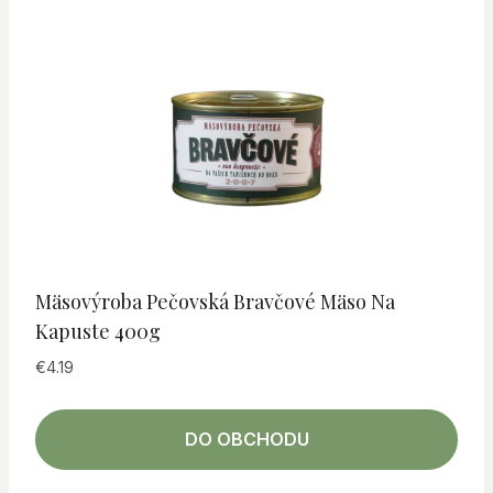
Mäsovýroba Pečovská Bravčové Mäso Na
Kapuste 400g
€
4.19
DO OBCHODU