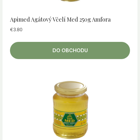
Apimed Agátový Včelí Med 250g Amfora
€
3.80
DO OBCHODU