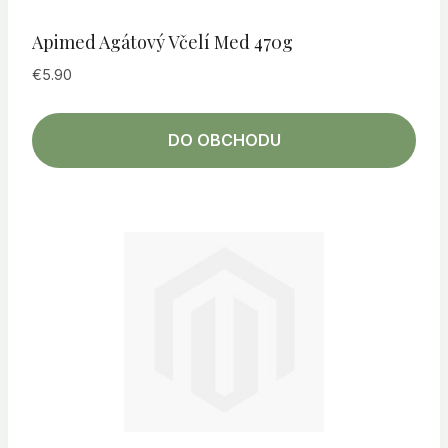
Apimed Agátový Včelí Med 470g
€
5.90
DO OBCHODU