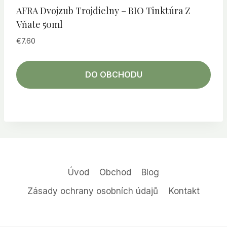
AFRA Dvojzub Trojdielny – BIO Tinktúra Z
Vňate 50ml
€
7.60
DO OBCHODU
Úvod
Obchod
Blog
Zásady ochrany osobních údajů
Kontakt