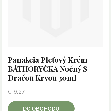
Panakeia Pleťový Krém
BÁTHORYČKA Nočný S
Dračou Krvou 30ml
€
19.27
DO OBCHODU