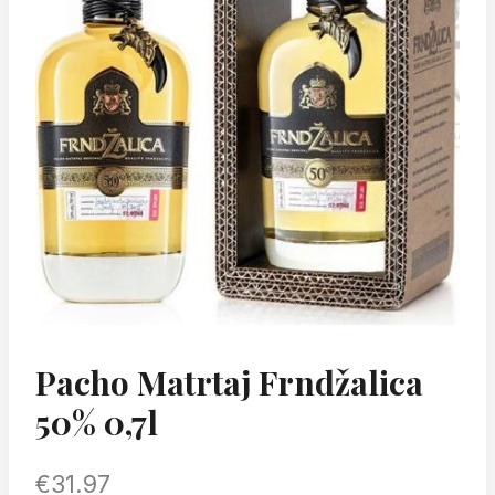
Pacho Matrtaj Frndžalica
50% 0,7l
€
31.97