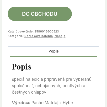
DO OBCHODU
Katalógové číslo:
8586016600523
Kategórie:
Darčekové balenia
,
Nápoje
Popis
Popis
špeciálna edícia pripravená pre vyberanú
spoločnosť, nebojácnych, poctivých a
čestných chlapov
Výrobca:
Pacho Matrtaj z Hybe