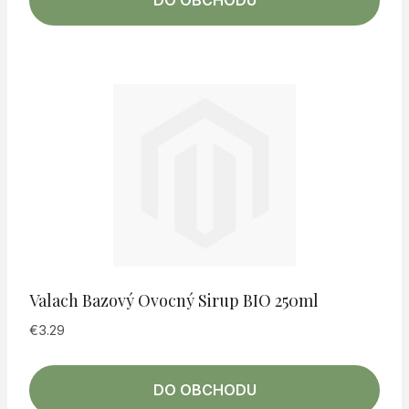
Valach Bazový Ovocný Sirup BIO 250ml
€
3.29
DO OBCHODU