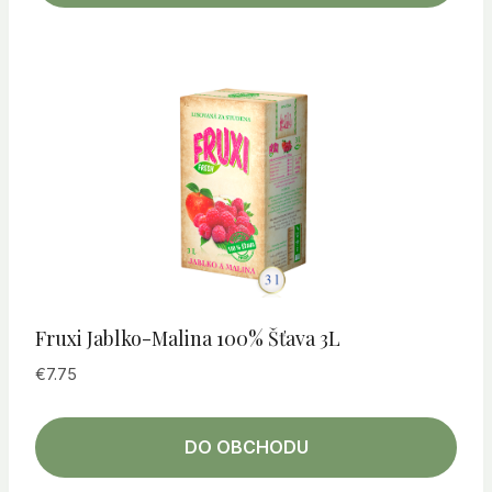
Fruxi Jablko-Malina 100% Šťava 3L
€
7.75
DO OBCHODU