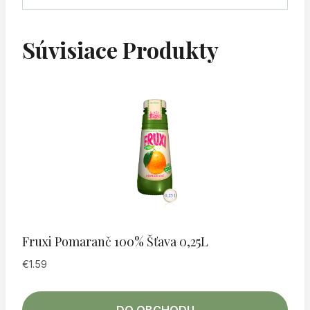
Súvisiace Produkty
Fruxi Pomaranč 100% Šťava 0,25L
€
1.59
DO OBCHODU